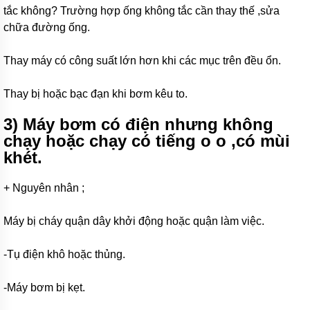
bơm
tắc không? Trường hợp ống không tắc cần thay thế ,sửa
nước
chữa đường ống.
inox
Máy
Thay máy có công suất lớn hơn khi các mục trên đều ổn.
bơm
họng
súng
Thay bị hoặc bạc đạn khi bơm kêu to.
Bơm
3) Máy bơm có điện nhưng không
nồi
chạy hoặc chạy có tiếng o o ,có mùi
hơi,
lò
khét.
hơi
Máy
+ Nguyên nhân ;
bơm
nước
nóng
Máy bị cháy quận dây khởi động hoặc quận làm việc.
Máy
-Tụ điện khô hoặc thủng.
bơm
bể
bơi
-Máy bơm bị kẹt.
Máy