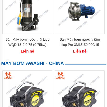
Bán Máy bơm nước thải Liup
Bán Máy bơm nước ly tâm
WQD 13-9-0.75 (0.75kw)
Liup Pro 3M65-50 200/15
(15kw)
Liên hệ
Liên hệ
MÁY BƠM AWASHI - CHINA