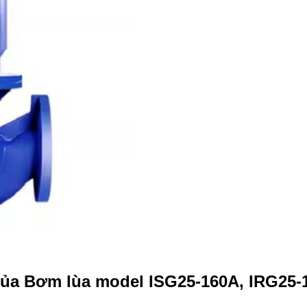
của Bơm lùa model ISG25-160A, IRG25-