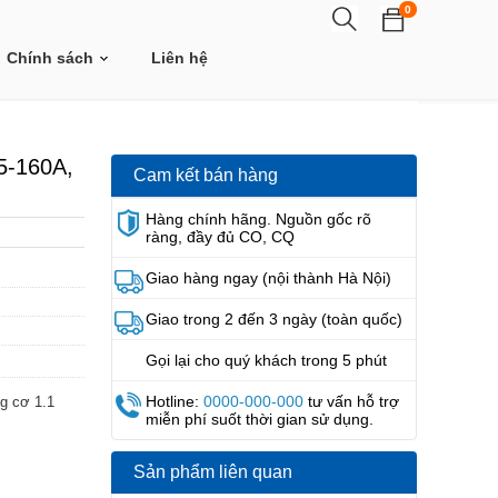
0
Chính sách
Liên hệ
5-160A,
Cam kết bán hàng
Hàng chính hãng. Nguồn gốc rõ
ràng, đầy đủ CO, CQ
Giao hàng ngay (nội thành Hà Nội)
Giao trong 2 đến 3 ngày (toàn quốc)
Gọi lại cho quý khách trong 5 phút
Hotline:
0000-000-000
tư vấn hỗ trợ
g cơ 1.1
miễn phí suốt thời gian sử dụng.
Sản phẩm liên quan