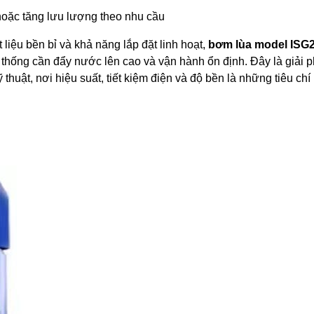
 hoặc tăng lưu lượng theo nhu cầu
t liệu bền bỉ và khả năng lắp đặt linh hoạt,
bơm lùa model ISG
 thống cần đẩy nước lên cao và vận hành ổn định. Đây là giải p
thuật, nơi hiệu suất, tiết kiệm điện và độ bền là những tiêu chí