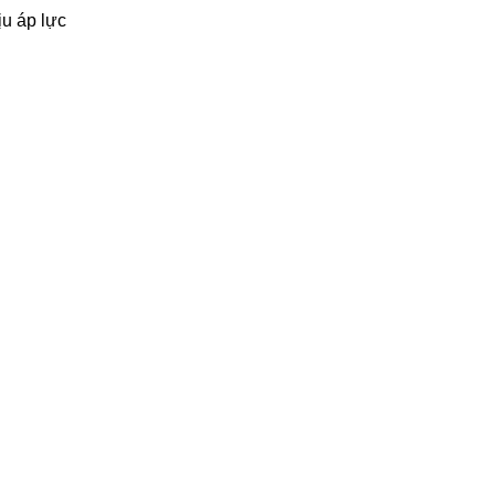
ịu áp lực