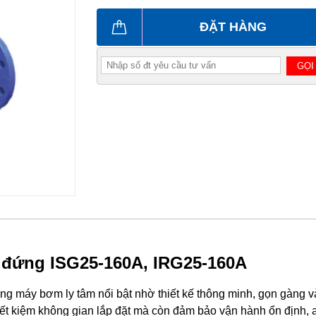
ĐẶT HÀNG
GỌI
c đứng ISG25-160A, IRG25-160A
g máy bơm ly tâm nổi bật nhờ thiết kế thông minh, gọn gàng v
tiết kiệm không gian lắp đặt mà còn đảm bảo vận hành ổn định, 