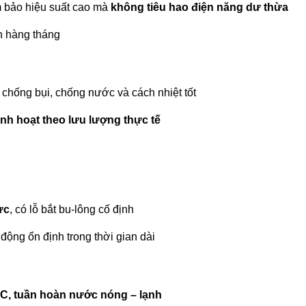
 bảo hiệu suất cao mà
không tiêu hao điện năng dư thừa
ện hàng tháng
, chống bụi, chống nước và cách nhiệt tốt
linh hoạt theo lưu lượng thực tế
ực
, có lỗ bắt bu-lông cố định
ộng ổn định trong thời gian dài
C, tuần hoàn nước nóng – lạnh