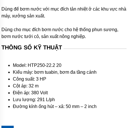
Máy
bơm
Dùng để bơm nước với mục đích tản nhiệt ở các khu vực nhà
hóa
chất
máy, xưởng sản xuất.
Bơm
định
Dùng cho mục đích bơm nước cho hệ thống phun sương,
lượng
bơm nước tưới cỏ, sản xuất nông nghiệp.
Bơm
THÔNG SỐ KỸ THUẬT
dẫn
động
từ
Model: HTP250-22.2 20
Máy
Kiểu máy: bơm tuabin, bơm đa tầng cánh
bơm
thùng
Công suất: 3 HP
phuy
Cột áp: 32 m
Hãng
Điện áp: 380 Volt
máy
Lưu lượng: 291 L/ph
bơm
Đường kính ống hút – xả: 50 mm – 2 inch
Máy
Bơm
GRUNDFOS
-