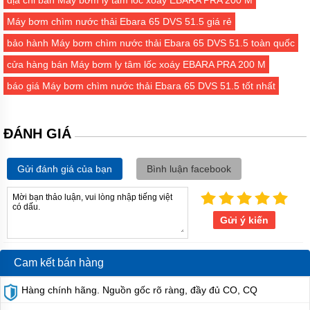
EU
Máy bơm chìm nước thải Ebara 65 DVS 51.5 giá rẻ
Máy
bảo hành Máy bơm chìm nước thải Ebara 65 DVS 51.5 toàn quốc
bơm
ESPA
cửa hàng bán Máy bơm ly tâm lốc xoáy EBARA PRA 200 M
-
Tây
báo giá Máy bơm chìm nước thải Ebara 65 DVS 51.5 tốt nhất
Ba
Nha
Máy
ĐÁNH GIÁ
bơm
PEDROLLO
-
Gửi đánh giá của bạn
Bình luận facebook
Italy
Máy
bơm
Gửi ý kiến
EBARA
-
Italy
Cam kết bán hàng
Máy
bơm
Hàng chính hãng. Nguồn gốc rõ ràng, đầy đủ CO, CQ
STAC
-